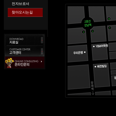
전자브로셔
찾아오시는길